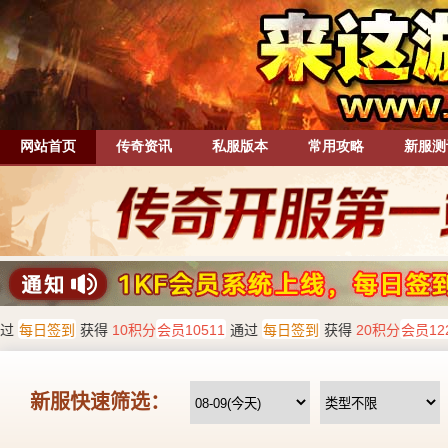
网站首页
传奇资讯
私服版本
常用攻略
新服测