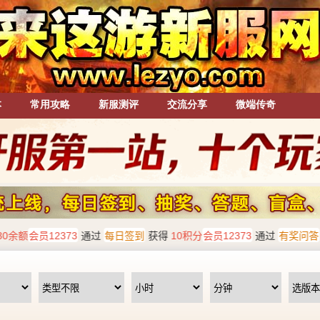
本
常用攻略
新服测评
交流分享
微端传奇