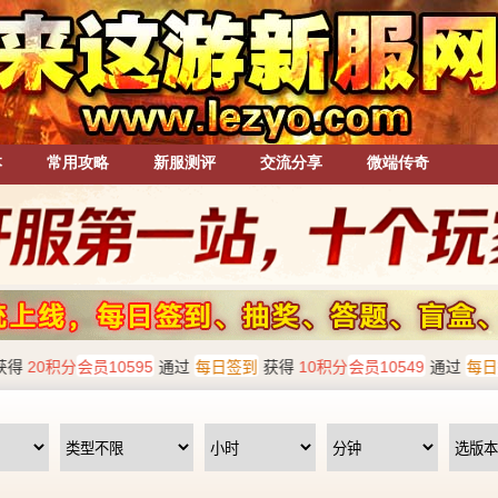
本
常用攻略
新服测评
交流分享
微端传奇