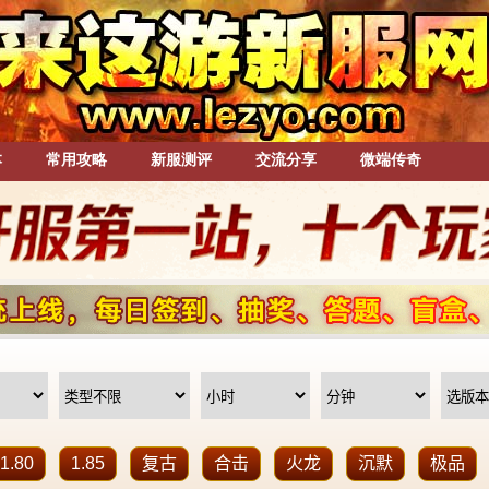
本
常用攻略
新服测评
交流分享
微端传奇