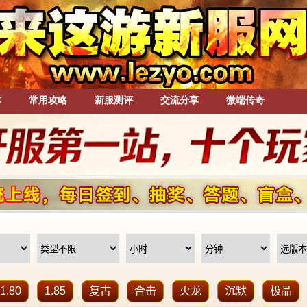
本
常用攻略
新服测评
交流分享
微端传奇