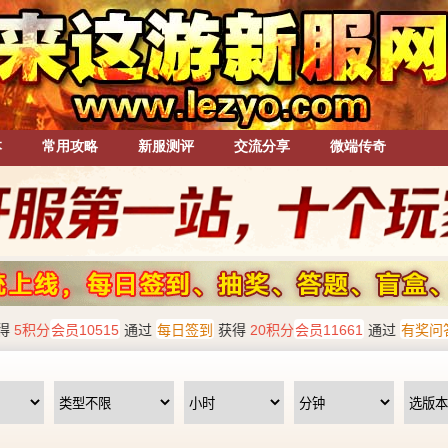
本
常用攻略
新服测评
交流分享
微端传奇