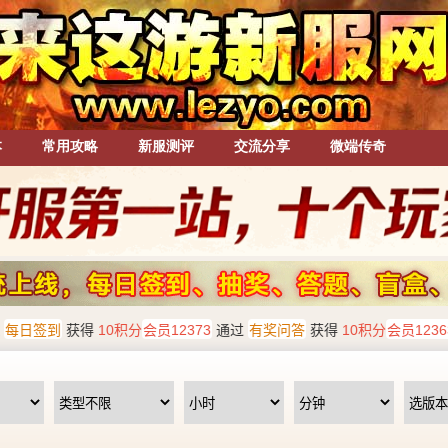
本
常用攻略
新服测评
交流分享
微端传奇